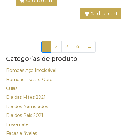
Add to cart
Add to cart
1
2
3
4
→
Categorias de produto
Bombas Aço Inoxidável
Bombas Prata e Ouro
Cuias
Dia das Mães 2021
Dia dos Namorados
Dia dos Pais 2021
Erva-mate
Facas e fivelas