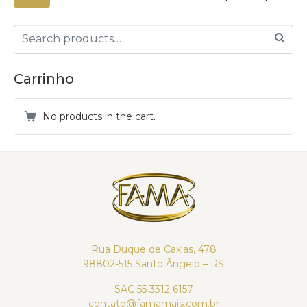
Carrinho
No products in the cart.
Rua Duque de Caxias, 478
98802-515 Santo Ângelo – RS
SAC 55 3312 6157
contato@famamais.com.br