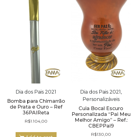
Dia dos Pais 2021
Dia dos Pais 2021,
Personalizáveis
Bomba para Chimarrão
de Prata e Ouro – Ref
Cuia Bocal Escuro
36PAIReta
Personalizada “Pai Meu
Melhor Amigo” – Ref.:
R$
1.104,00
CBEPPai9
R$
130,00