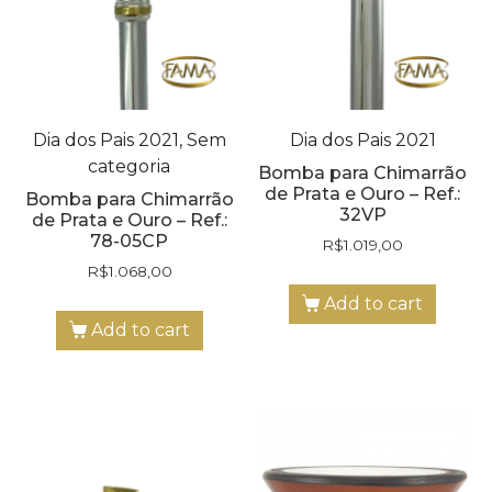
Dia dos Pais 2021, Sem
Dia dos Pais 2021
categoria
Bomba para Chimarrão
de Prata e Ouro – Ref.:
Bomba para Chimarrão
32VP
de Prata e Ouro – Ref.:
78-05CP
R$
1.019,00
R$
1.068,00
Add to cart
Add to cart