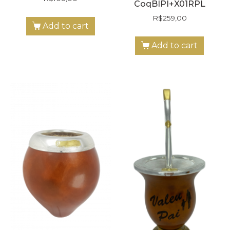
CoqBIPI+X01RPL
R$
259,00
Add to cart
Add to cart