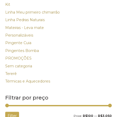
Kit
Linha Meu primeiro chimarrão
Linha Pedras Naturais
Mateiras - Leva mate
Personalizáveis
Pingente Cuia
Pingentes Bomba
PROMOÇÕES
Sem categoria
Tererê
Térmicas e Aquecedores
Filtrar por preço
Filter
Price:
R$100
—
R$3.050