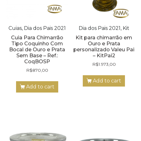
Cuias, Dia dos Pais 2021
Dia dos Pais 2021, Kit
Cuia Para Chimarrão
Kit para chimarrão em
Tipo Coquinho Com
Ouro e Prata
Bocal de Ouro e Prata
personalizado Valeu Pai
Sem Base – Ref.:
– KitPai2
CoqBOSP
R$
1.973,00
R$
870,00
Add to cart
Add to cart