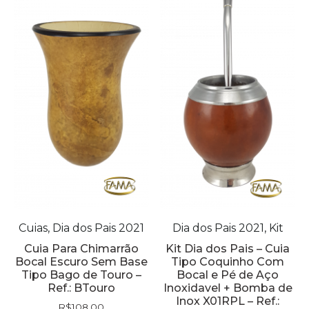
Cuias, Dia dos Pais 2021
Dia dos Pais 2021, Kit
Cuia Para Chimarrão
Kit Dia dos Pais – Cuia
Bocal Escuro Sem Base
Tipo Coquinho Com
Tipo Bago de Touro –
Bocal e Pé de Aço
Ref.: BTouro
Inoxidavel + Bomba de
Inox X01RPL – Ref.:
R$
108,00