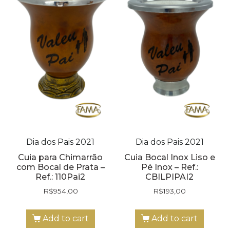
Dia dos Pais 2021
Dia dos Pais 2021
Cuia para Chimarrão
Cuia Bocal Inox Liso e
com Bocal de Prata –
Pé Inox – Ref.:
Ref.: 110Pai2
CBILPIPAI2
R$
954,00
R$
193,00
Add to cart
Add to cart