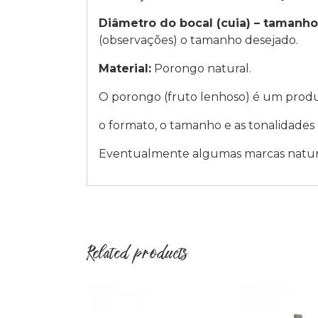
Diâmetro do bocal (cuia) – tamanho
(observações) o tamanho desejado.
Material:
Porongo natural.
O porongo (fruto lenhoso) é um produ
o formato, o tamanho e as tonalidades d
Eventualmente algumas marcas natura
Related products