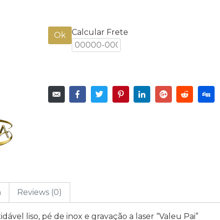
Calcular Frete
Ok
n
Reviews (0)
ável liso, pé de inox e gravação a laser “Valeu Pai”