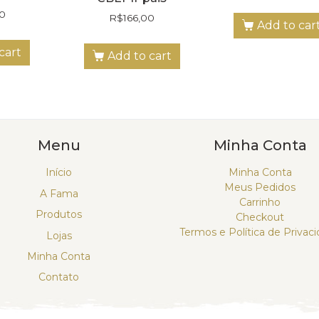
00
R$
166,00
Add to car
cart
Add to cart
Menu
Minha Conta
Início
Minha Conta
Meus Pedidos
A Fama
Carrinho
Produtos
Checkout
Termos e Política de Privac
Lojas
Minha Conta
Contato