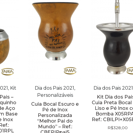
021, Kit
Dia dos Pais 2021,
Dia dos Pais 2021,
Personalizáveis
Pais –
Kit Dia dos Pai
oquinho
Cuia Preta Bocal
Cuia Bocal Escuro e
de Aço
Liso e Pé Inox 
Pé de Inox
em Base
Bomba X05RPA
Personalizada
 Inox
Ref.: CBILPI+X0
“Melhor Pai do
ef.:
Mundo” – Ref.:
R$
328,00
01RPL
CBEPIPpai5