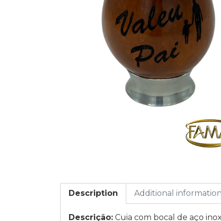
Description
Additional informatio
Descrição:
Cuia com bocal de aço inoxid