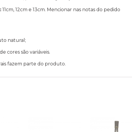
:
11cm, 12cm e 13cm. Mencionar nas notas do pedido
to natural;
e cores são variáveis.
is fazem parte do produto.