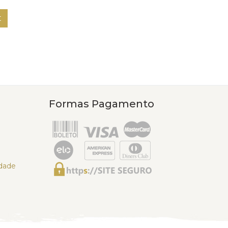
t
Formas Pagamento
idade