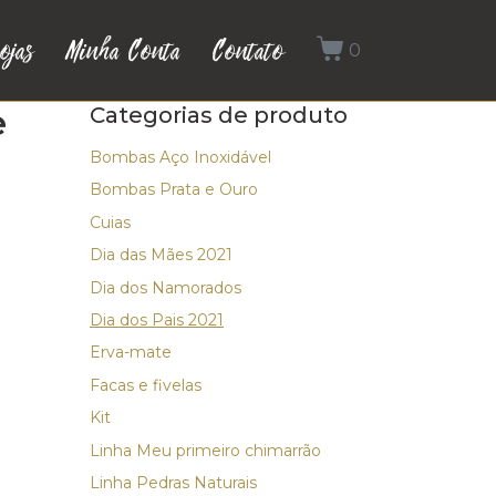
ojas
Minha Conta
Contato
0
e
Categorias de produto
Bombas Aço Inoxidável
Bombas Prata e Ouro
Cuias
Dia das Mães 2021
Dia dos Namorados
Dia dos Pais 2021
Erva-mate
Facas e fivelas
Kit
Linha Meu primeiro chimarrão
Linha Pedras Naturais