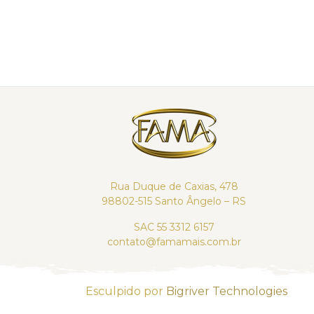
Rua Duque de Caxias, 478
98802-515 Santo Ângelo – RS
SAC 55 3312 6157
contato@famamais.com.br
Esculpido por
Bigriver Technologies