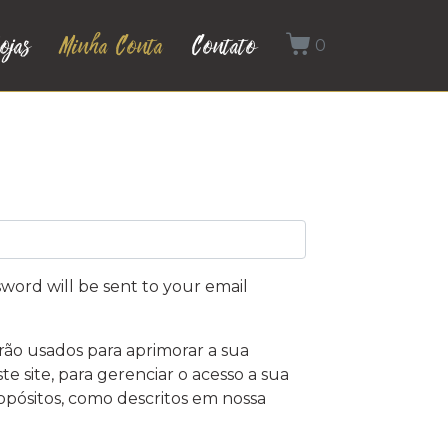
ojas
Minha Conta
Contato
0
sword will be sent to your email
rão usados para aprimorar a sua
e site, para gerenciar o acesso a sua
opósitos, como descritos em nossa