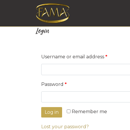
Login
Username or email address
*
Password
*
Remember me
Log in
Lost your password?