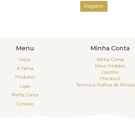
Register
Menu
Minha Conta
Início
Minha Conta
Meus Pedidos
A Fama
Carrinho
Produtos
Checkout
Termos e Política de Privac
Lojas
Minha Conta
Contato