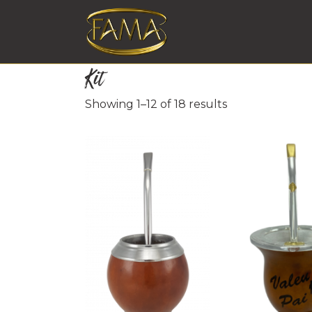
Kit
Showing 1–12 of 18 results