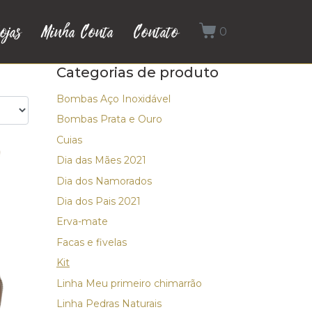
ojas
Minha Conta
Contato
0
Categorias de produto
Bombas Aço Inoxidável
Bombas Prata e Ouro
Cuias
Dia das Mães 2021
Dia dos Namorados
Dia dos Pais 2021
Erva-mate
Facas e fivelas
Kit
Linha Meu primeiro chimarrão
Linha Pedras Naturais