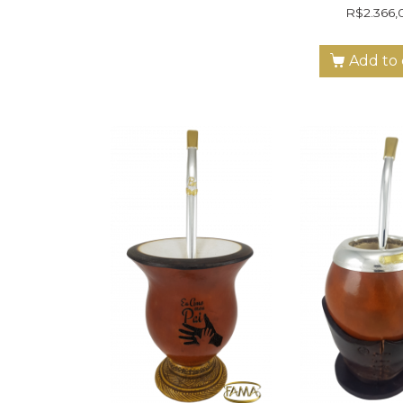
R$
2.366,
Add to 