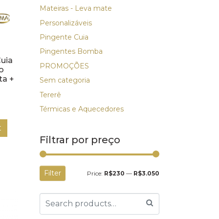
Mateiras - Leva mate
Personalizáveis
Pingente Cuia
Pingentes Bomba
Cuia
PROMOÇÕES
o
ta +
Sem categoria
Tererê
Térmicas e Aquecedores
t
Filtrar por preço
Filter
Price:
R$230
—
R$3.050