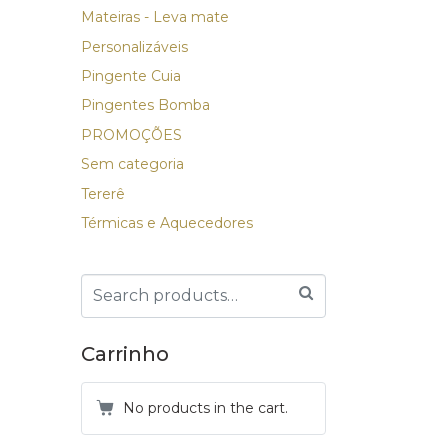
Mateiras - Leva mate
Personalizáveis
Pingente Cuia
Pingentes Bomba
PROMOÇÕES
Sem categoria
Tererê
Térmicas e Aquecedores
Carrinho
No products in the cart.