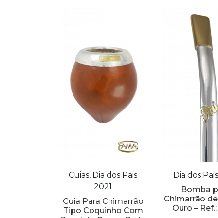
Cuias, Dia dos Pais
Dia dos Pai
2021
Bomba p
Chimarrão de
Cuia Para Chimarrão
Ouro – Ref.
Tipo Coquinho Com