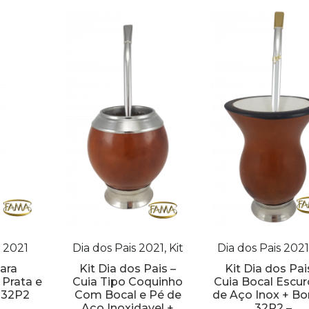
s 2021
Dia dos Pais 2021, Kit
Dia dos Pais 2021,
ara
Kit Dia dos Pais –
Kit Dia dos Pai
 Prata e
Cuia Tipo Coquinho
Cuia Bocal Escur
: 32P2
Com Bocal e Pé de
de Aço Inox + B
Aço Inoxidavel +
32P2 –