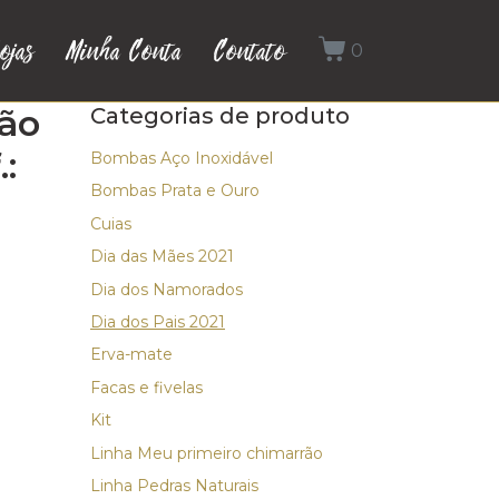
ojas
Minha Conta
Contato
0
ão
Categorias de produto
:
Bombas Aço Inoxidável
Bombas Prata e Ouro
Cuias
Dia das Mães 2021
Dia dos Namorados
Dia dos Pais 2021
Erva-mate
Facas e fivelas
Kit
Linha Meu primeiro chimarrão
Linha Pedras Naturais