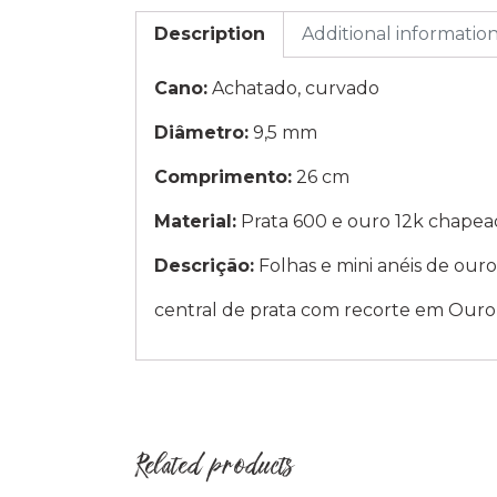
Description
Additional informatio
Cano:
Achatado, curvado
Diâmetro:
9,5 mm
Comprimento:
26 cm
Material:
Prata 600 e ouro 12k chape
Descrição:
Folhas e mini anéis de ouro
central de prata com recorte em Ouro 
Related products