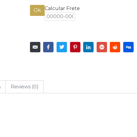
Calcular Frete
Ok
n
Reviews (0)