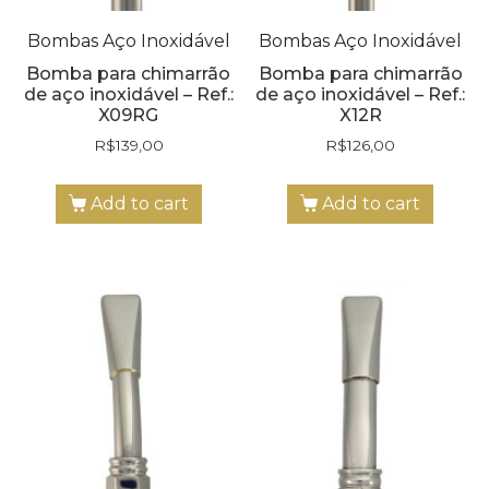
Bombas Aço Inoxidável
Bombas Aço Inoxidável
Bomba para chimarrão
Bomba para chimarrão
de aço inoxidável – Ref.:
de aço inoxidável – Ref.:
X09RG
X12R
R$
139,00
R$
126,00
Add to cart
Add to cart