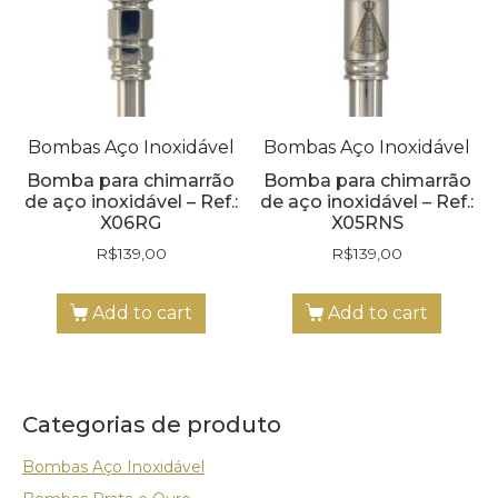
Bombas Aço Inoxidável
Bombas Aço Inoxidável
Bomba para chimarrão
Bomba para chimarrão
de aço inoxidável – Ref.:
de aço inoxidável – Ref.:
X06RG
X05RNS
R$
139,00
R$
139,00
Add to cart
Add to cart
Categorias de produto
Bombas Aço Inoxidável